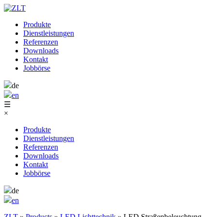
Produkte
Dienstleistungen
Referenzen
Downloads
Kontakt
Jobbörse
de
en
☰
×
Produkte
Dienstleistungen
Referenzen
Downloads
Kontakt
Jobbörse
de
en
ZLT
»
Products
»
LED Lichttechnik
»
LED Straßenbeleuchtung