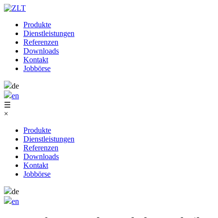
Produkte
Dienstleistungen
Referenzen
Downloads
Kontakt
Jobbörse
de
en
☰
×
Produkte
Dienstleistungen
Referenzen
Downloads
Kontakt
Jobbörse
de
en