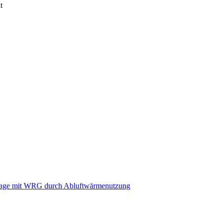
t
lage mit WRG durch Abluftwärmenutzung