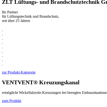
ZLT Lüftungs- und Brandschutztechnik 
Ihr Partner
für Lüftungstechnik und Brandschutz,
seit über 25 Jahren
.
.
.
.
.
.
.
.
.
zur Produkt-Kategorie
VENTVENT® Kreuzungskanal
ermöglicht Wickelfalzrohr-Kreuzungen bei beengten Einbausituatione
zum Produkt