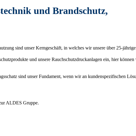
stechnik und Brandschutz,
utzung sind unser Kerngeschäft, in welches wir unsere über 25-jähr
ndschutzprodukte und unsere Rauchschutzdruckanlagen ein, hier können
ngsschatz sind unser Fundament, wenn wir an kundenspezifischen Lösun
2 zur ALDES Gruppe.